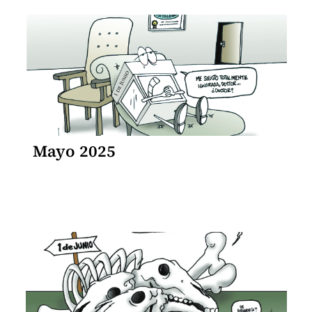
Mayo 2025