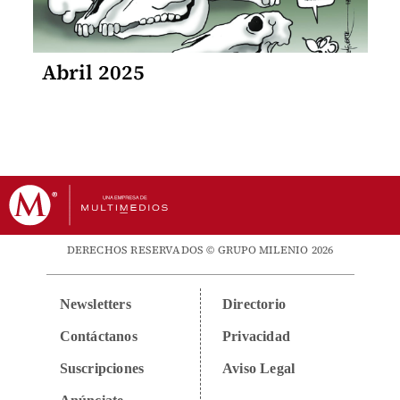
Abril 2025
DERECHOS RESERVADOS © GRUPO MILENIO 2026
Newsletters
Directorio
Contáctanos
Privacidad
Suscripciones
Aviso Legal