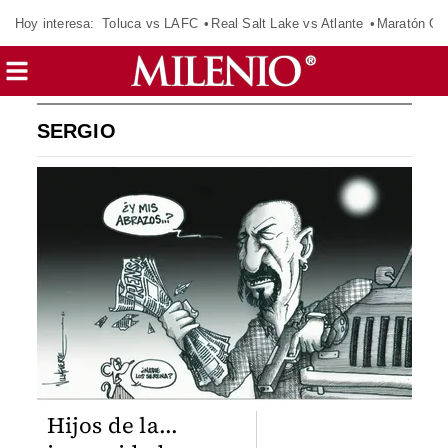
Hoy interesa:
Toluca vs LAFC
Real Salt Lake vs Atlante
Maratón C
SERGIO
Hijos de la...