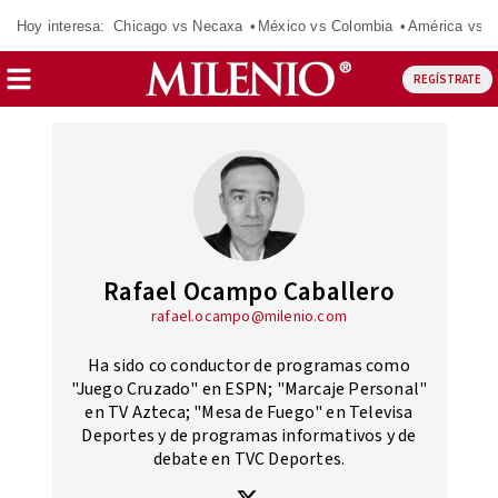
Hoy interesa:
Chicago vs Necaxa
México vs Colombia
América vs S
REGÍSTRATE
Rafael Ocampo Caballero
rafael.ocampo@milenio.com
Ha sido co conductor de programas como
"Juego Cruzado" en ESPN; "Marcaje Personal"
en TV Azteca; "Mesa de Fuego" en Televisa
Deportes y de programas informativos y de
debate en TVC Deportes.