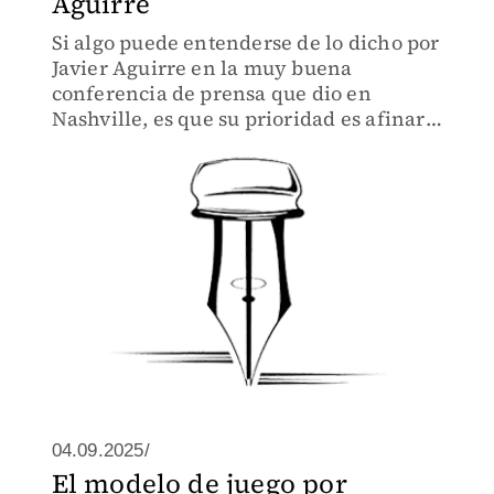
Aguirre
Si algo puede entenderse de lo dicho por
Javier Aguirre en la muy buena
conferencia de prensa que dio en
Nashville, es que su prioridad es afinar y
fortalecer el funcionamiento defensivo
de la Selección Mexicana de Futbol.
04.09.2025/
El modelo de juego por