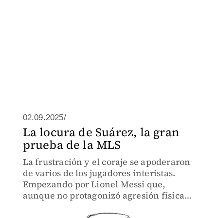
02.09.2025/
La locura de Suárez, la gran
prueba de la MLS
La frustración y el coraje se apoderaron
de varios de los jugadores interistas.
Empezando por Lionel Messi que,
aunque no protagonizó agresión física
alguna, sí se puso a reclamarle a su
compatriota Pedro de la Vega.