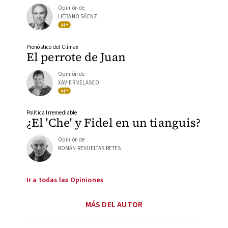
Opinión de
LIÉBANO SÁENZ
Pronóstico del Clímax
El perrote de Juan
Opinión de
XAVIER VELASCO
Política Irremediable
¿El 'Che' y Fidel en un tianguis?
Opinión de
ROMÁN REVUELTAS RETES
Ir a todas las Opiniones
MÁS DEL AUTOR