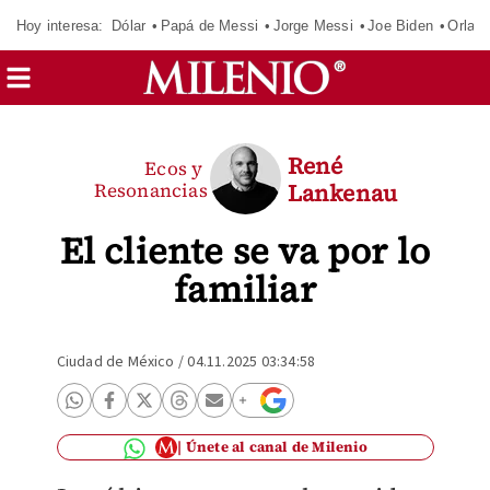
Hoy interesa:
Dólar
Papá de Messi
Jorge Messi
Joe Biden
Orland
René
Ecos y
Resonancias
Lankenau
El cliente se va por lo
familiar
Ciudad de México
/
04.11.2025 03:34:58
Únete al canal de Milenio