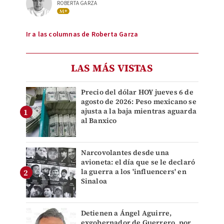
ROBERTA GARZA
Ir a las columnas de Roberta Garza
LAS MÁS VISTAS
Precio del dólar HOY jueves 6 de
agosto de 2026: Peso mexicano se
ajusta a la baja mientras aguarda
al Banxico
Narcovolantes desde una
avioneta: el día que se le declaró
la guerra a los 'influencers' en
Sinaloa
Detienen a Ángel Aguirre,
exgobernador de Guerrero, por