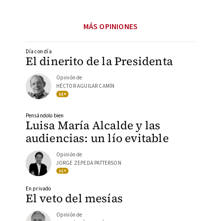
MÁS OPINIONES
Día con día
El dinerito de la Presidenta
Opinión de
HÉCTOR AGUILAR CAMÍN
Pensándolo bien
Luisa María Alcalde y las
audiencias: un lío evitable
Opinión de
JORGE ZEPEDA PATTERSON
En privado
El veto del mesías
Opinión de