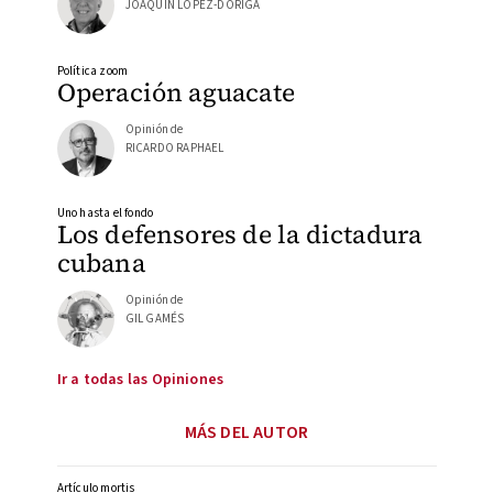
JOAQUÍN LÓPEZ-DÓRIGA
Política zoom
Operación aguacate
Opinión de
RICARDO RAPHAEL
Uno hasta el fondo
Los defensores de la dictadura
cubana
Opinión de
GIL GAMÉS
Ir a todas las Opiniones
MÁS DEL AUTOR
Artículo mortis