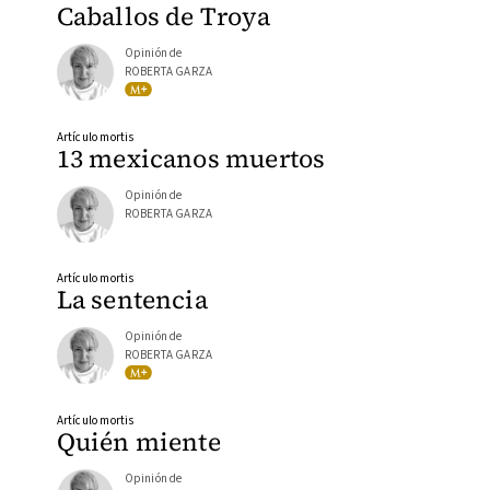
Caballos de Troya
Opinión de
ROBERTA GARZA
Artículo mortis
13 mexicanos muertos
Opinión de
ROBERTA GARZA
Artículo mortis
La sentencia
Opinión de
ROBERTA GARZA
Artículo mortis
Quién miente
Opinión de