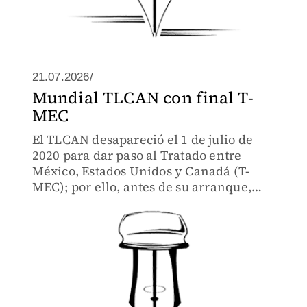
21.07.2026/
Mundial TLCAN con final T-
MEC
El TLCAN desapareció el 1 de julio de
2020 para dar paso al Tratado entre
México, Estados Unidos y Canadá (T-
MEC); por ello, antes de su arranque,
muchos lo rebautizaron como el
“Mundial T-MEC”.