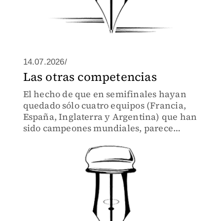
14.07.2026/
Las otras competencias
El hecho de que en semifinales hayan
quedado sólo cuatro equipos (Francia,
España, Inglaterra y Argentina) que han
sido campeones mundiales, parece
mantener feliz a la FIFA que hizo todo
(incluyendo favoritismos arbitrales)
para que así sucediera.