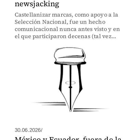
newsjacking
Castellanizar marcas, como apoyo a la
Selección Nacional, fue un hecho
comunicacional nunca antes visto y en
el que participaron decenas (tal vez
cientos) de empresas de todos tamaños.
30.06.2026/
México y Ecuador, fuera de la