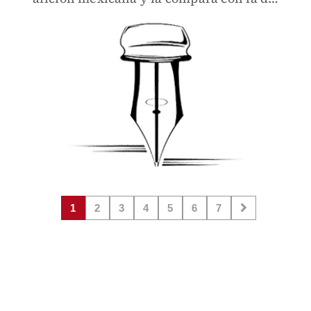
otros países.
1
2
3
4
5
6
7