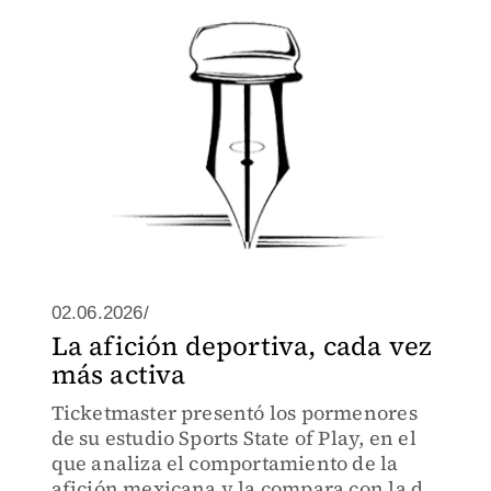
02.06.2026/
La afición deportiva, cada vez
más activa
Ticketmaster presentó los pormenores
de su estudio Sports State of Play, en el
que analiza el comportamiento de la
afición mexicana y la compara con la de