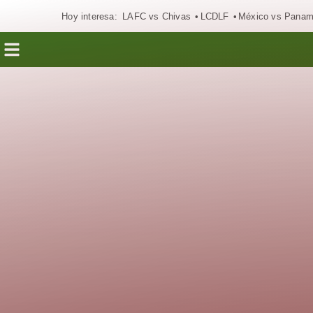
Hoy interesa:
LAFC vs Chivas
LCDLF
México vs Pana