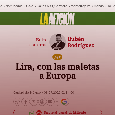
má
Nominados
Gala
Dallas vs Querétaro
Monterrey vs Orlando
Tolu
Rubén
Entre
sombras
Rodríguez
Lira, con las maletas
a Europa
Ciudad de México
/
08.07.2026 01:14:00
Únete al canal de Milenio