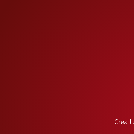
Crea t