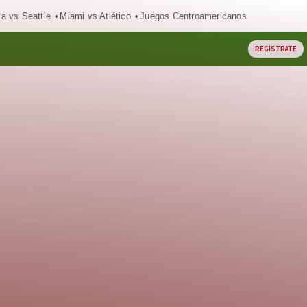
ca vs Seattle
Miami vs Atlético
Juegos Centroamericanos
REGÍSTRATE