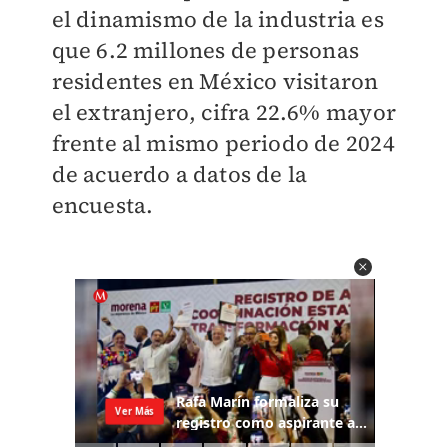
el dinamismo de la industria es
que 6.2 millones de personas
residentes en México visitaron
el extranjero, cifra 22.6% mayor
frente al mismo periodo de 2024
de acuerdo a datos de la
encuesta.