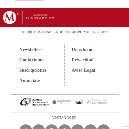
DERECHOS RESERVADOS © GRUPO MILENIO 2026
Newsletters
Directorio
Contáctanos
Privacidad
Suscripciones
Aviso Legal
Anúnciate
VISÍTANOS EN