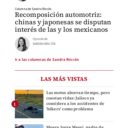
Columna de Sandra Rincón
Recomposición automotriz:
chinas y japonesas se disputan
interés de las y los mexicanos
Opinión de
SANDRA RINCÓN
Ir a las columnas de Sandra Rincón
LAS MÁS VISTAS
Las motos ahorran tiempo, pero
cuestan vidas: Jalisco ya
considera a los accidentes de
'bikers' como problema
Muere Jorge Messi, padre de