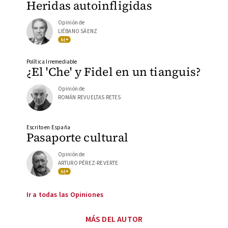
Heridas autoinfligidas
Opinión de
LIÉBANO SÁENZ
Política Irremediable
¿El 'Che' y Fidel en un tianguis?
Opinión de
ROMÁN REVUELTAS RETES
Escrito en España
Pasaporte cultural
Opinión de
ARTURO PÉREZ-REVERTE
Ir a todas las Opiniones
MÁS DEL AUTOR