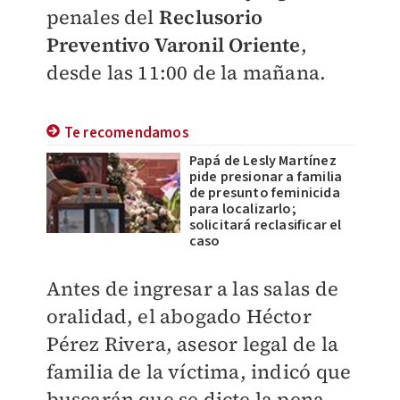
penales del
Reclusorio
Preventivo Varonil Oriente
,
desde las 11:00 de la mañana.
Te recomendamos
Papá de Lesly Martínez
pide presionar a familia
de presunto feminicida
para localizarlo;
solicitará reclasificar el
caso
Antes de ingresar a las salas de
oralidad, el abogado Héctor
Pérez Rivera, asesor legal de la
familia de la víctima, indicó que
buscarán que se dicte la pena