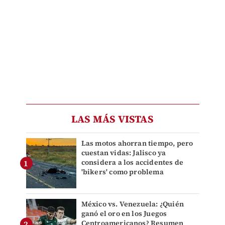
LAS MÁS VISTAS
Las motos ahorran tiempo, pero
cuestan vidas: Jalisco ya
considera a los accidentes de
'bikers' como problema
México vs. Venezuela: ¿Quién
ganó el oro en los Juegos
Centroamericanos? Resumen