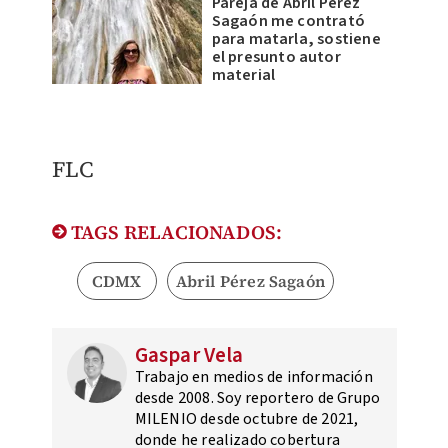
Pareja de Abril Pérez
Sagaón me contrató
para matarla, sostiene
el presunto autor
material
FLC
TAGS RELACIONADOS:
CDMX
Abril Pérez Sagaón
Gaspar Vela
Trabajo en medios de información
desde 2008. Soy reportero de Grupo
MILENIO desde octubre de 2021,
donde he realizado cobertura