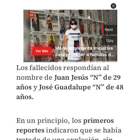
Los fallecidos respondían al
nombre de
Juan Jesús “N” de 29
años
y
José Guadalupe “N” de 48
años.
En un principio, los
primeros
reportes
indicaron que se había
tratado de una explosión, sin