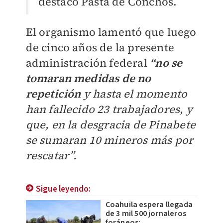
destacó Pasta de Conchos.
El organismo lamentó que luego
de cinco años de la presente
administración federal
“no se
tomaran medidas de no
repetición
y hasta el momento
han fallecido 23 trabajadores, y
que, en la desgracia de Pinabete
se sumaran 10 mineros más por
rescatar”.
Sigue leyendo:
Coahuila espera llegada
de 3 mil 500 jornaleros
foráneos;