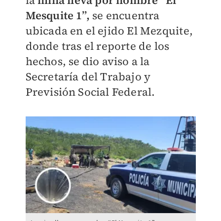
la
mina lleva por nombre “El
Mesquite 1”,
se encuentra
ubicada en el ejido El Mezquite,
donde t
ras el reporte de los
hechos
,
se dio aviso a la
Secretaría del Trabajo y
Previsión Social Federal.