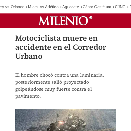
ey vs Orlando
Miami vs Atlético
Aguacate
César Gastélum
CJNG
Motociclista muere en
accidente en el Corredor
Urbano
El hombre chocó contra una luminaria,
posteriormente salió proyectado
golpeándose muy fuerte contra el
pavimento.