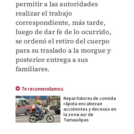
permitir a las autoridades
realizar el trabajo
correspondiente, más tarde,
luego de dar fe de lo ocurrido,
se ordenó el retiro del cuerpo
para su traslado a la morgue y
posterior entrega a sus
familiares.
Te recomendamos
Repartidores de comida
rápida encabezan
accidentes y decesos en
la zona sur de
Tamaulipas