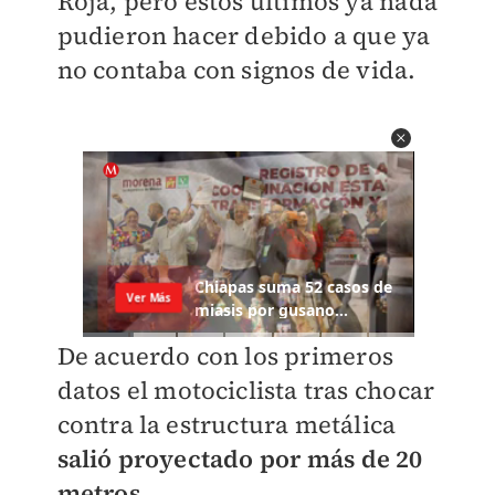
Roja, pero estos últimos ya nada
pudieron hacer debido a que ya
no contaba con signos de vida.
De acuerdo con los primeros
datos el motociclista tras chocar
contra la estructura metálica
salió proyectado por más de 20
metros
.