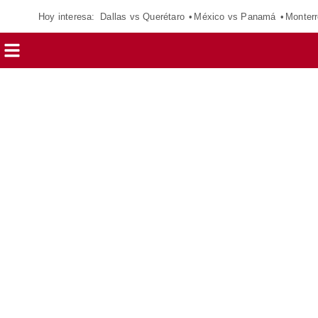
Hoy interesa:
Dallas vs Querétaro
México vs Panamá
Monterr