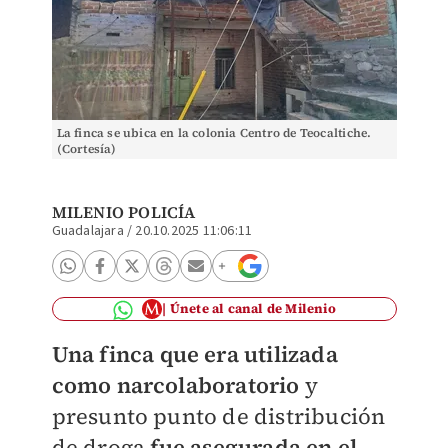
La finca se ubica en la colonia Centro de Teocaltiche.
(Cortesía)
MILENIO POLICÍA
Guadalajara
/
20.10.2025 11:06:11
Únete al canal de Milenio
Una finca que era utilizada
como narcolaboratorio
y
presunto punto de distribución
de droga
fue asegurada en el