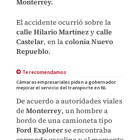
Monterrey.
El accidente ocurrió sobre la
calle Hilario Martínez
y
calle
Castelar
, en la
colonia Nuevo
Repueblo
.
Te recomendamos
Cámaras empresariales piden a gobernador
mejorar el servicio del transporte en NL
De acuerdo a autoridades viales
de
Monterrey
, un hombre a
bordo de una camioneta tipo
Ford Explorer
se encontraba
cargando gasolina y al momento