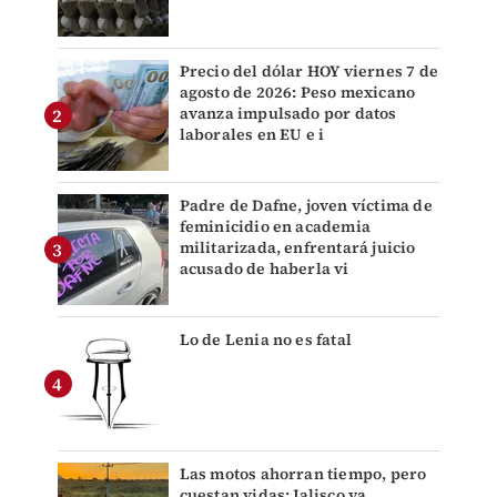
Precio del dólar HOY viernes 7 de
agosto de 2026: Peso mexicano
avanza impulsado por datos
laborales en EU e i
Padre de Dafne, joven víctima de
feminicidio en academia
militarizada, enfrentará juicio
acusado de haberla vi
Lo de Lenia no es fatal
Las motos ahorran tiempo, pero
cuestan vidas: Jalisco ya