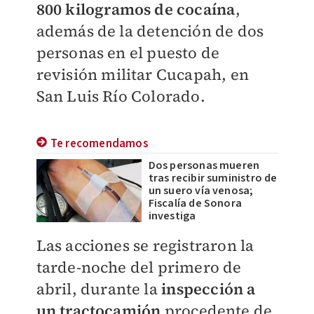
800 kilogramos de cocaína
,
además de la detención de dos
personas en el puesto de
revisión militar Cucapah, en
San Luis Río Colorado.
Te recomendamos
Dos personas mueren
tras recibir suministro de
un suero vía venosa;
Fiscalía de Sonora
investiga
Las acciones se registraron la
tarde-noche del primero de
abril, durante la
inspección a
un tractocamión
procedente de