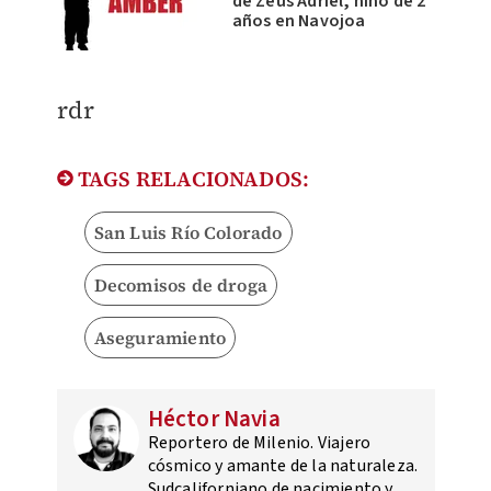
de Zeus Adriel, niño de 2
años en Navojoa
rdr
TAGS RELACIONADOS:
San Luis Río Colorado
Decomisos de droga
Aseguramiento
Héctor Navia
Reportero de Milenio. Viajero
cósmico y amante de la naturaleza.
Sudcaliforniano de nacimiento y