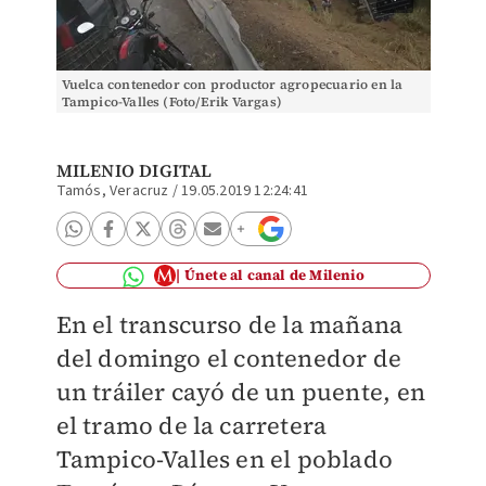
Vuelca contenedor con productor agropecuario en la
Volcadu
Tampico-Valles (Foto/Erik Vargas)
MILENIO DIGITAL
Tamós, Veracruz
/
19.05.2019 12:24:41
Únete al canal de Milenio
En el transcurso de la mañana
del domingo el contenedor de
un tráiler cayó de un puente, en
el tramo de la carretera
Tampico-Valles en el poblado