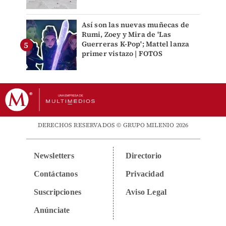
Así son las nuevas muñecas de
Rumi, Zoey y Mira de 'Las
Guerreras K-Pop'; Mattel lanza
primer vistazo | FOTOS
DERECHOS RESERVADOS © GRUPO MILENIO 2026
Newsletters
Directorio
Contáctanos
Privacidad
Suscripciones
Aviso Legal
Anúnciate