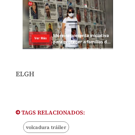
ELGH
TAGS RELACIONADOS:
volcadura tráiler