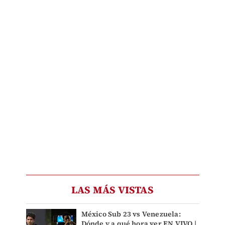
LAS MÁS VISTAS
México Sub 23 vs Venezuela:
Dónde y a qué hora ver EN VIVO |