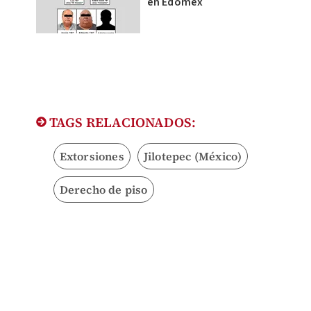
en Edomex
TAGS RELACIONADOS:
Extorsiones
Jilotepec (México)
Derecho de piso