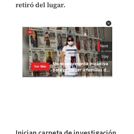
retiró del lugar.
Inician carpeta de investigación