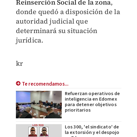
Reinserción Social de la zona
,
donde quedó a disposición de la
autoridad judicial que
determinará su situación
jurídica.
kr
Te recomendamos...
Refuerzan operativos de
inteligencia en Edomex
para detener objetivos
prioritarios
Los 300, 'el sindicato' de
la extorsión y el despojo