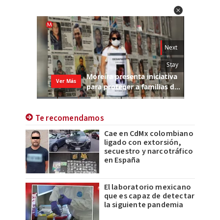
Te recomendamos
Cae en CdMx colombiano
ligado con extorsión,
secuestro y narcotráfico
en España
El laboratorio mexicano
que es capaz de detectar
la siguiente pandemia