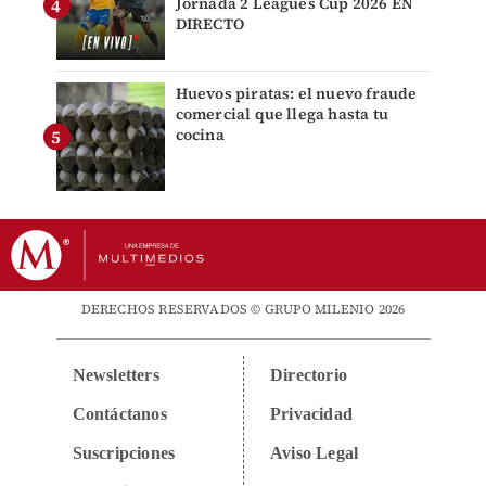
Jornada 2 Leagues Cup 2026 EN
DIRECTO
Huevos piratas: el nuevo fraude
comercial que llega hasta tu
cocina
DERECHOS RESERVADOS © GRUPO MILENIO 2026
Newsletters
Directorio
Contáctanos
Privacidad
Suscripciones
Aviso Legal