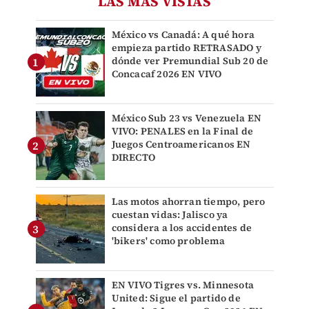
LAS MÁS VISTAS
México vs Canadá: A qué hora
empieza partido RETRASADO y
dónde ver Premundial Sub 20 de
Concacaf 2026 EN VIVO
México Sub 23 vs Venezuela EN
VIVO: PENALES en la Final de
Juegos Centroamericanos EN
DIRECTO
Las motos ahorran tiempo, pero
cuestan vidas: Jalisco ya
considera a los accidentes de
'bikers' como problema
EN VIVO Tigres vs. Minnesota
United: Sigue el partido de