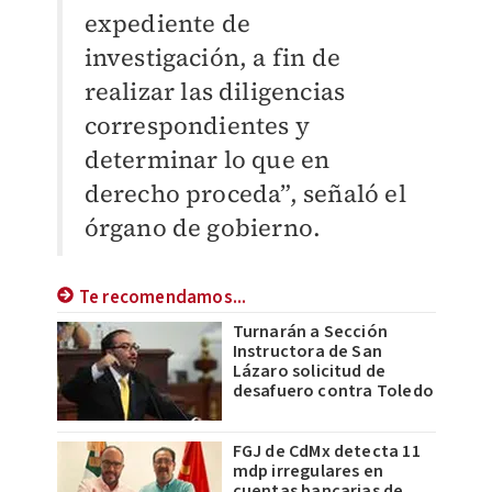
expediente de
investigación, a fin de
realizar las diligencias
correspondientes y
determinar lo que en
derecho proceda”, señaló el
órgano de gobierno.
Te recomendamos...
Turnarán a Sección
Instructora de San
Lázaro solicitud de
desafuero contra Toledo
FGJ de CdMx detecta 11
mdp irregulares en
cuentas bancarias de