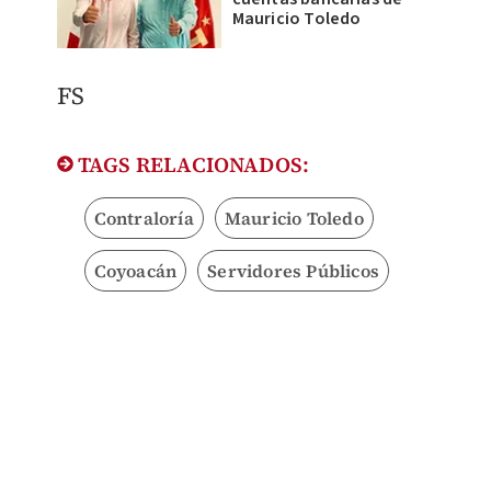
Mauricio Toledo
FS
TAGS RELACIONADOS:
Contraloría
Mauricio Toledo
Coyoacán
Servidores Públicos