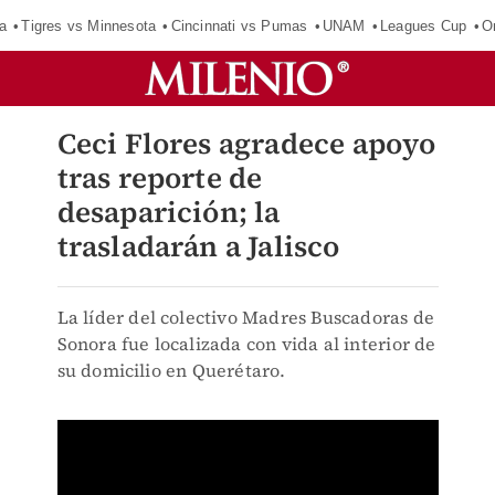
a
Tigres vs Minnesota
Cincinnati vs Pumas
UNAM
Leagues Cup
O
Ceci Flores agradece apoyo
tras reporte de
desaparición; la
trasladarán a Jalisco
La líder del colectivo Madres Buscadoras de
Sonora fue localizada con vida al interior de
su domicilio en Querétaro.