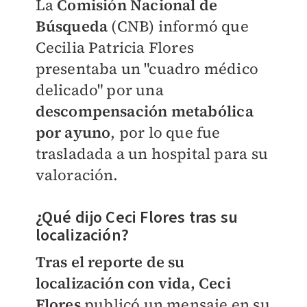
La
Comisión Nacional de
Búsqueda
(CNB) informó que
Cecilia Patricia Flores
presentaba un "cuadro médico
delicado" por una
descompensación metabólica
por ayuno
, por lo que fue
trasladada a un hospital para su
valoración.
¿Qué dijo Ceci Flores tras su
localización?
Tras el reporte de su
localización con vida, Ceci
Flores
publicó un mensaje en su