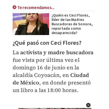
Te recomendamos...
¿Quién es Ceci Flores,
líder de las Madres
Buscadoras de Sonora,
reportada como
desaparecida?
¿Qué pasó con Ceci Flores?
La
activista y madre buscadora
fue vista por última vez el
domingo 16 de junio en la
alcaldía Coyoacán, en
Ciudad
de México
, en donde presentó
un libro a las 18:00 horas.