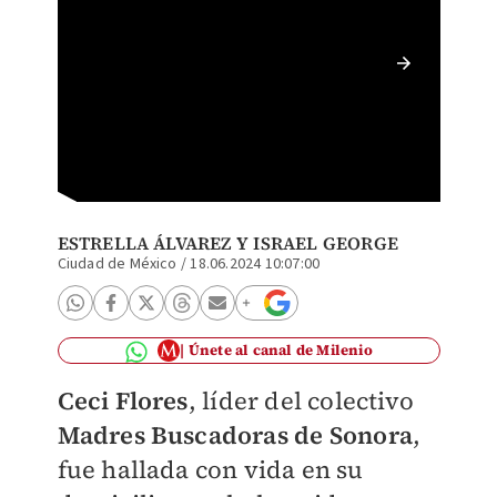
Ceci Fl
ESTRELLA ÁLVAREZ
Y
ISRAEL GEORGE
Ciudad de México
/
18.06.2024 10:07:00
Únete al canal de Milenio
Ceci Flores
, líder del colectivo
Madres Buscadoras de Sonora
,
fue hallada con vida en su