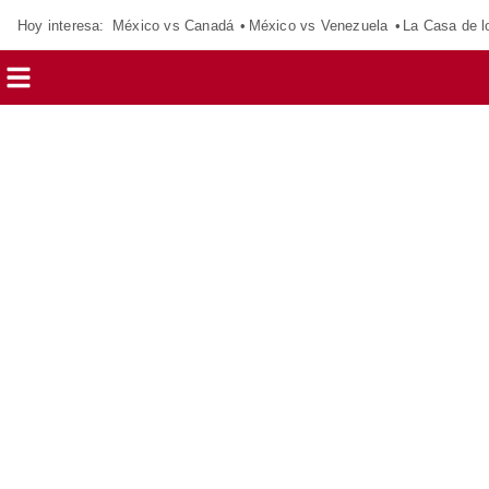
Hoy interesa:
México vs Canadá
México vs Venezuela
La Casa de 