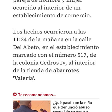
ocurrido al interior de un
establecimiento de comercio.
Los hechos ocurrieron a las
11:34 de la mañana en la calle
Del Abeto, en el establecimiento
marcado con el número 517, de
la colonia Cedros IV, al interior
de la tienda de
abarrotes
'Valeria'.
Te recomendamos...
¿Qué pasó con la niña
que denunció abuso
sexual de su papá a