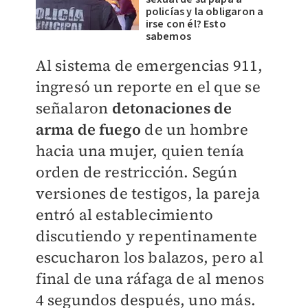
policías y la obligaron a
irse con él? Esto
sabemos
Al sistema de emergencias 911,
ingresó un reporte en el que se
señalaron
detonaciones de
arma de fuego
de un hombre
hacia una mujer, quien tenía
orden de restricción. Según
versiones de testigos, la pareja
entró al establecimiento
discutiendo y repentinamente
escucharon los balazos, pero al
final de una ráfaga de al menos
4 segundos después, uno más.