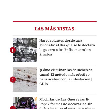
LAS MÁS VISTAS
Narcovolantes desde una
avioneta: el día que se le declaró
la guerra a los 'influencers' en
Sinaloa
¿Cómo eliminar las chinches de
cama? El método más efectivo
para acabar con la infestación |
GUÍA
Mochilas de Las Guerreras K-
Pop: 7 formas de decorarlas sin
dañarlas para el regreso a clases