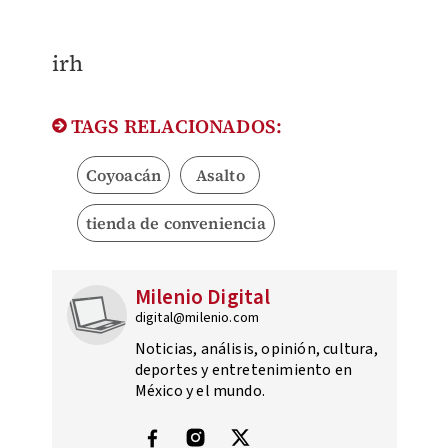
irh
TAGS RELACIONADOS:
Coyoacán
Asalto
tienda de conveniencia
Milenio Digital
digital@milenio.com
Noticias, análisis, opinión, cultura,
deportes y entretenimiento en
México y el mundo.