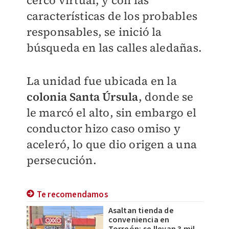
cerco virtual, y con las
características de los probables
responsables, se inició la
búsqueda en las calles aledañas.
La unidad fue ubicada en la
colonia Santa Úrsula
, donde se
le marcó el alto, sin embargo el
conductor hizo caso omiso y
aceleró, lo que dio origen a una
persecución.
Te recomendamos
Asaltan tienda de
conveniencia en