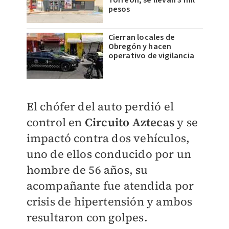
Torreón; se llevan 3 mil
pesos
Cierran locales de
Obregón y hacen
operativo de vigilancia
El chófer del auto perdió el
control en
Circuito Aztecas
y se
impactó contra dos vehículos,
uno de ellos conducido por un
hombre de 56 años, su
acompañante fue atendida por
crisis de hipertensión y ambos
resultaron con golpes.