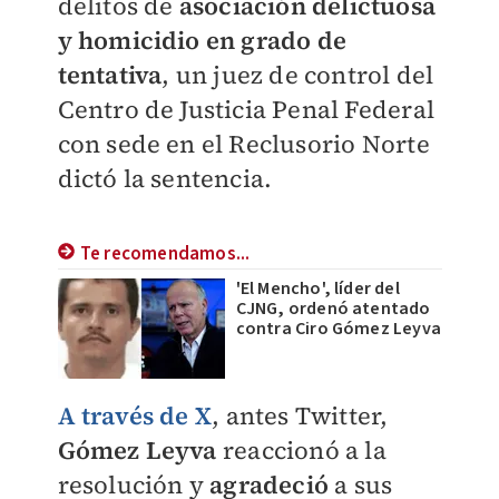
delitos de
asociación delictuosa
y homicidio en grado de
tentativa
, un juez de control del
Centro de Justicia Penal Federal
con sede en el Reclusorio Norte
dictó la sentencia.
Te recomendamos...
'El Mencho', líder del
CJNG, ordenó atentado
contra Ciro Gómez Leyva
A través de X
, antes Twitter,
Gómez Leyva
reaccionó a la
resolución y
agradeció
a sus