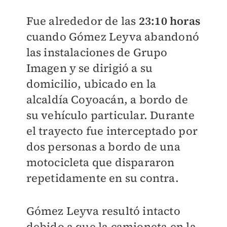
Fue alrededor de las
23:10 horas
cuando Gómez Leyva abandonó
las instalaciones de Grupo
Imagen y se dirigió a su
domicilio, ubicado en la
alcaldía Coyoacán, a bordo de
su vehículo particular. Durante
el trayecto fue interceptado por
dos personas a bordo de una
motocicleta que dispararon
repetidamente en su contra.
Gómez Leyva resultó intacto
debido a que la camioneta en la