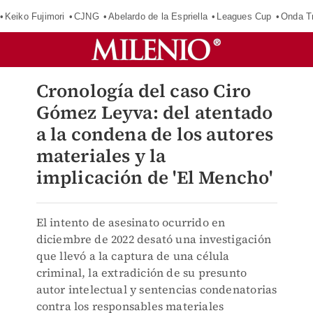
Keiko Fujimori
CJNG
Abelardo de la Espriella
Leagues Cup
Onda Tr
Cronología del caso Ciro
Gómez Leyva: del atentado
a la condena de los autores
materiales y la
implicación de 'El Mencho'
El intento de asesinato ocurrido en
diciembre de 2022 desató una investigación
que llevó a la captura de una célula
criminal, la extradición de su presunto
autor intelectual y sentencias condenatorias
contra los responsables materiales