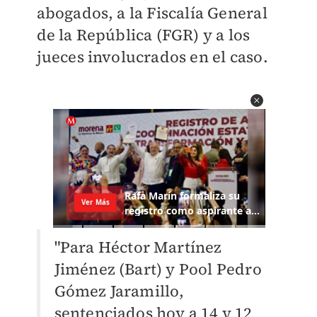
abogados, a la Fiscalía General
de la República (FGR) y a los
jueces involucrados en el caso.
"Para Héctor Martínez
Jiménez (Bart) y Pool Pedro
Gómez Jaramillo,
sentenciados hoy a 14 y 12