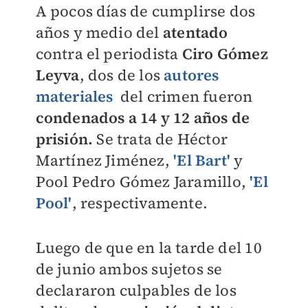
A pocos días de cumplirse dos
años y medio del
atentado
contra el periodista
Ciro Gómez
Leyva
, dos de los
autores
materiales
del crimen fueron
condenados a 14 y 12 años de
prisión.
Se trata de Héctor
Martínez Jiménez,
'El Bart'
y
Pool Pedro Gómez Jaramillo,
'El
Pool'
, respectivamente.
Luego de que en la tarde del 10
de junio ambos sujetos se
declararon culpables de los