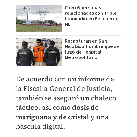
Caen 6 personas
relacionadas con triple
homicidio en Pesquería,
NL
Recapturan en San
Nicolás a hombre que se
fugó de Hospital
Metropolitano
De acuerdo con un informe de
la Fiscalía General de Justicia,
también se aseguró
un chaleco
táctico,
así como
dosis de
mariguana y de cristal
y una
báscula digital.