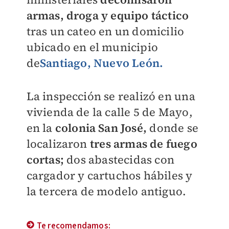
armas, droga y equipo táctico
tras un cateo en un domicilio
ubicado en el municipio
de
Santiago, Nuevo León.
La inspección se realizó en una
vivienda de la calle 5 de Mayo,
en la
colonia San José,
donde se
localizaron
tres armas de fuego
cortas;
dos abastecidas con
cargador y cartuchos hábiles y
la tercera de modelo antiguo.
Te recomendamos: