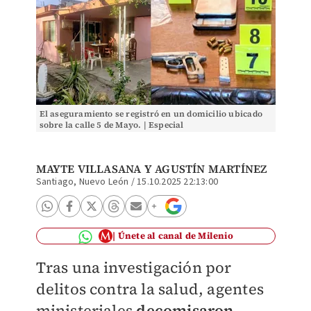
El aseguramiento se registró en un domicilio ubicado
sobre la calle 5 de Mayo. | Especial
MAYTE VILLASANA
Y
AGUSTÍN MARTÍNEZ
Santiago, Nuevo León
/
15.10.2025 22:13:00
Únete al canal de Milenio
Tras una investigación por
delitos contra la salud, agentes
ministeriales
decomisaron