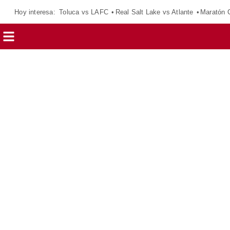
Hoy interesa:
Toluca vs LAFC
Real Salt Lake vs Atlante
Maratón