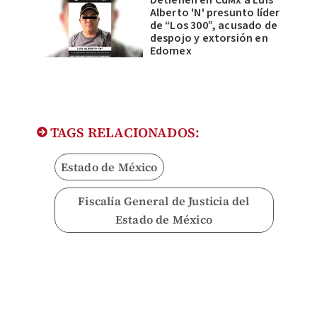
Detienen en CdMx a Luis
Alberto 'N' presunto líder
de “Los 300”, acusado de
despojo y extorsión en
Edomex
TAGS RELACIONADOS:
Estado de México
Fiscalía General de Justicia del
Estado de México