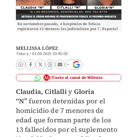
En noviembre pasado, 4 hospitales de Toluca
registraron 13 decesos; las judicializan por 7. Especial
MELLISSA LÓPEZ
Toluca
/
03.09.2025 03:45:00
Únete al canal de Milenio
Claudia, Citlalli
y
Gloria
“N”
fueron detenidas por el
homicidio de 7 menores de
edad que forman parte de los
13 fallecidos por el suplemento