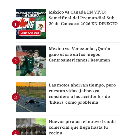
México vs Canadá EN VIVO:
Semeifinal del Premundial Sub
20 de Concacaf 2026 EN DIRECTO
México vs. Venezuela: ¿Quién
ganó el oro en los Juegos
Centroamericanos? Resumen
Las motos ahorran tiempo, pero
cuestan vidas: Jalisco ya
considera a los accidentes de
'bikers' como problema
Huevos piratas: el nuevo fraude
comercial que llega hasta tu
cocina