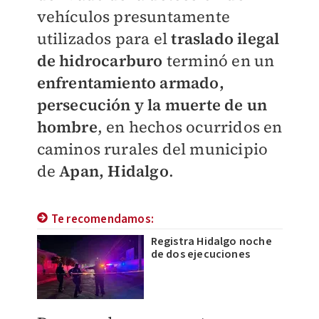
vehículos presuntamente
utilizados para el
traslado ilegal
de
hidrocarburo
terminó en un
enfrentamiento armado,
persecución y la muerte de un
hombre
, en hechos ocurridos en
caminos rurales del municipio
de
Apan, Hidalgo
.
Te recomendamos:
Registra Hidalgo noche
de dos ejecuciones