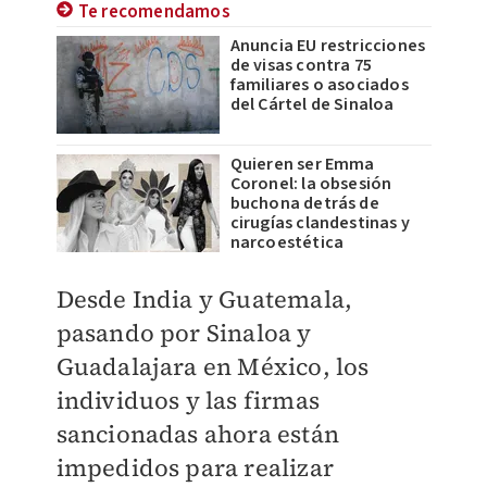
Te recomendamos
Anuncia EU restricciones
de visas contra 75
familiares o asociados
del Cártel de Sinaloa
Quieren ser Emma
Coronel: la obsesión
buchona detrás de
cirugías clandestinas y
narcoestética
Desde India y Guatemala,
pasando por Sinaloa y
Guadalajara en México, los
individuos y las firmas
sancionadas ahora están
impedidos para realizar