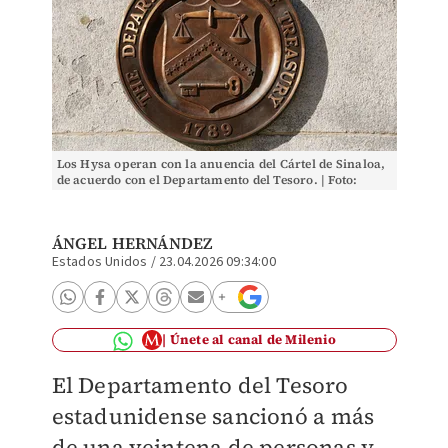
Los Hysa operan con la anuencia del Cártel de Sinaloa,
de acuerdo con el Departamento del Tesoro. | Foto:
Reuters
ÁNGEL HERNÁNDEZ
Estados Unidos
/
23.04.2026 09:34:00
Únete al canal de Milenio
El Departamento del Tesoro
estadunidense sancionó a más
de una veintena de personas y