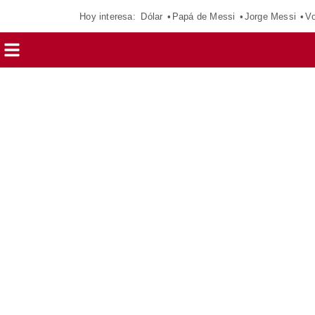
Hoy interesa:
Dólar
Papá de Messi
Jorge Messi
Vo