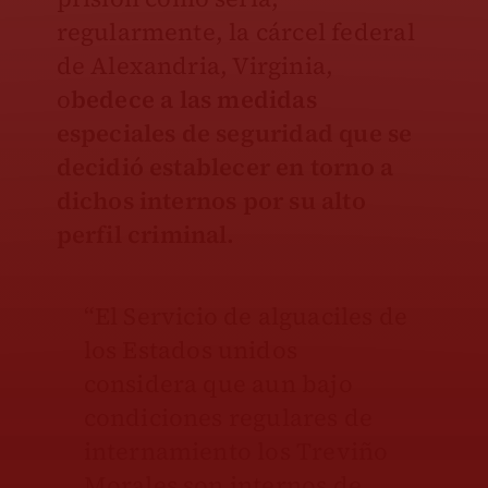
regularmente, la cárcel federal
de Alexandria, Virginia,
o
bedece a las medidas
especiales de seguridad que se
decidió establecer en torno a
dichos internos por su alto
perfil criminal.
“El Servicio de alguaciles de
los Estados unidos
considera que aun bajo
condiciones regulares de
internamiento los Treviño
Morales son internos de