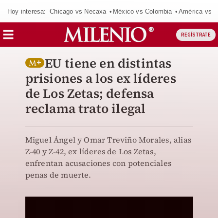
Hoy interesa:
Chicago vs Necaxa
México vs Colombia
América vs S
REGÍSTRATE
EU tiene en distintas
prisiones a los ex líderes
de Los Zetas; defensa
reclama trato ilegal
Miguel Ángel y Omar Treviño Morales, alias
Z-40 y Z-42, ex líderes de Los Zetas,
enfrentan acusaciones con potenciales
penas de muerte.