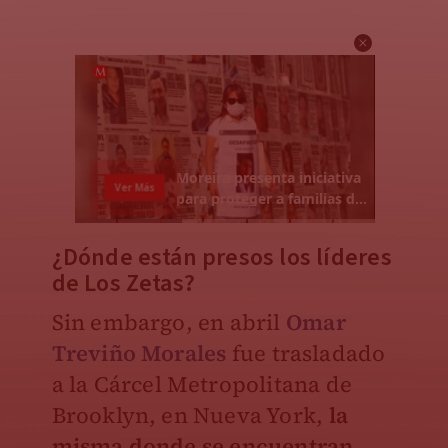
¿Dónde están presos los líderes
de Los Zetas?
Sin embargo, en abril
Omar
Treviño Morales
fue trasladado
a la Cárcel Metropolitana de
Brooklyn, en Nueva York,
la
misma donde se encuentran