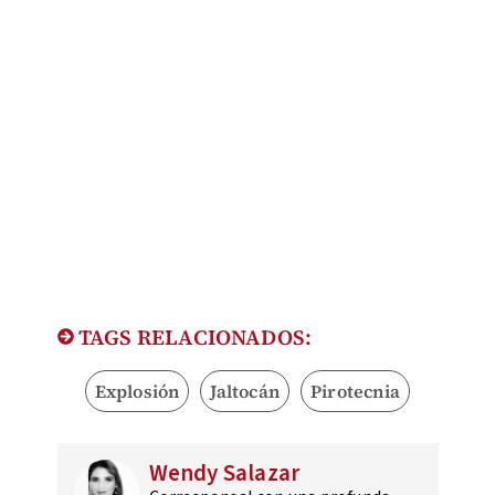
TAGS RELACIONADOS:
Explosión
Jaltocán
Pirotecnia
Wendy Salazar