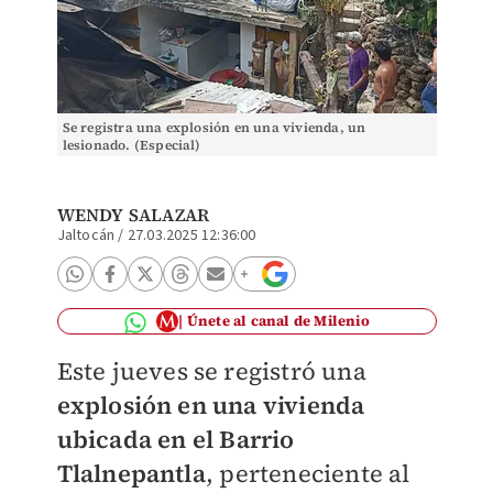
Se registra una explosión en una vivienda, un
lesionado. (Especial)
WENDY SALAZAR
Jaltocán
/
27.03.2025 12:36:00
Únete al canal de Milenio
Este jueves se registró una
explosión en una vivienda
ubicada
en el Barrio
Tlalnepantla
, perteneciente a
l