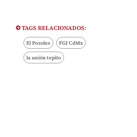
TAGS RELACIONADOS:
El Pozoles
FGJ CdMx
la unión tepito