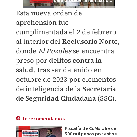
Esta nueva orden de
aprehensión fue
cumplimentada el 2 de febrero
al interior del
Reclusorio Norte
,
donde
El Pozoles
se encuentra
preso por
delitos contra la
salud
, tras ser detenido en
octubre de 2023 por elementos
de inteligencia de la
Secretaría
de Seguridad Ciudadana
(SSC).
Te recomendamos
Fiscalía de CdMx ofrece
500 mil pesos por estos