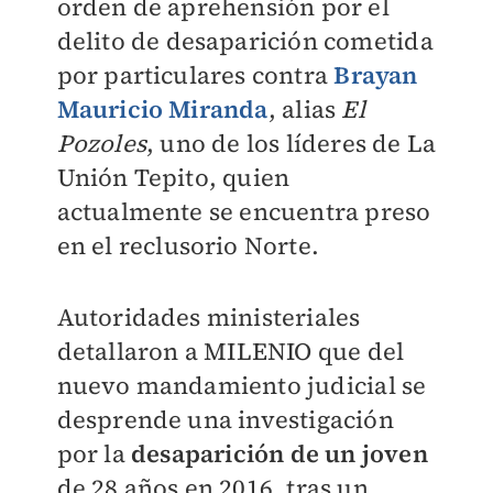
orden de aprehensión por el
delito de desaparición cometida
por particulares contra
Brayan
Mauricio Miranda
, alias
El
Pozoles
, uno de los líderes de La
Unión Tepito, quien
actualmente se encuentra preso
en el reclusorio Norte.
Autoridades ministeriales
detallaron a
MILENIO
que del
nuevo mandamiento judicial se
desprende una investigación
por la
desaparición de un joven
de 28 años en 2016, tras un