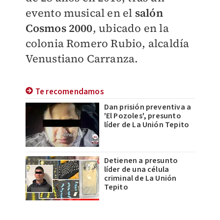
evento musical en el
salón
Cosmos 2000
, ubicado en la
colonia Romero Rubio, alcaldía
Venustiano Carranza.
Te recomendamos
Dan prisión preventiva a
'El Pozoles', presunto
líder de La Unión Tepito
Detienen a presunto
líder de una célula
criminal de La Unión
Tepito