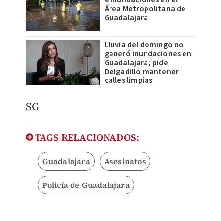
e inundaciones en el
Área Metropolitana de
Guadalajara
Lluvia del domingo no
generó inundaciones en
Guadalajara; pide
Delgadillo mantener
calles limpias
SG
TAGS RELACIONADOS:
Guadalajara
Asesinatos
Policía de Guadalajara