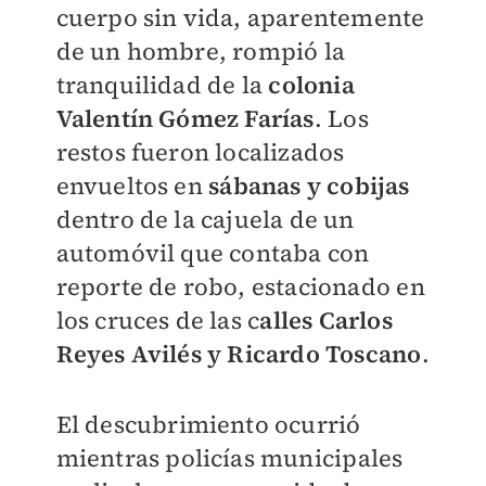
cuerpo sin vida, aparentemente
de un hombre, rompió la
tranquilidad de la
colonia
Valentín Gómez Farías
. Los
restos fueron localizados
envueltos en
s
ábanas y cobijas
dentro de la cajuela de un
automóvil que contaba con
reporte de robo, estacionado en
los cruces de las c
alles Carlos
Reyes Avilés y Ricardo Toscano
.
El descubrimiento ocurrió
mientras policías municipales