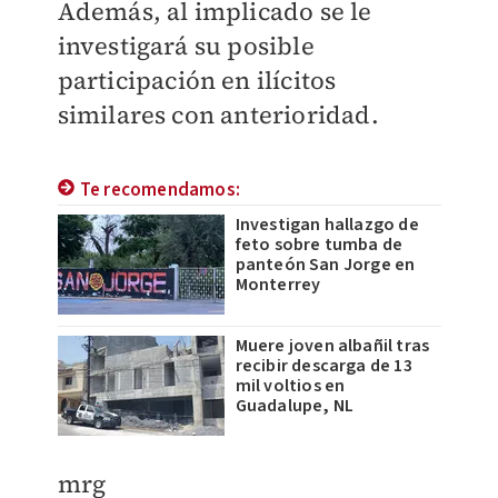
Además, al implicado se le
investigará su posible
participación en ilícitos
similares con anterioridad.
Te recomendamos:
Investigan hallazgo de
feto sobre tumba de
panteón San Jorge en
Monterrey
Muere joven albañil tras
recibir descarga de 13
mil voltios en
Guadalupe, NL
mrg