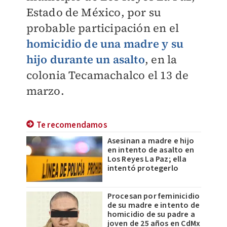
Estado de México, por su
probable participación en el
homicidio de una madre y su
hijo durante un asalto
, en la
colonia Tecamachalco el 13 de
marzo.
Te recomendamos
Asesinan a madre e hijo
en intento de asalto en
Los Reyes La Paz; ella
intentó protegerlo
Procesan por feminicidio
de su madre e intento de
homicidio de su padre a
joven de 25 años en CdMx