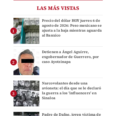
LAS MÁS VISTAS
Precio del dólar HOY jueves 6 de
agosto de 2026: Peso mexicano se
ajusta a la baja mientras aguarda
al Banxico
Detienen a Ángel Aguirre,
exgobernador de Guerrero, por
caso Ayotzinapa
Narcovolantes desde una
avioneta: el día que se le declaró
la guerra a los 'influencers' en
Sinaloa
Padre de Dafne, joven víctima de