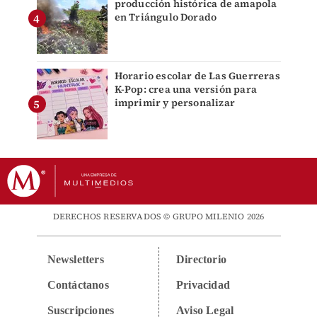
producción histórica de amapola
en Triángulo Dorado
Horario escolar de Las Guerreras
K-Pop: crea una versión para
imprimir y personalizar
DERECHOS RESERVADOS © GRUPO MILENIO 2026
Newsletters
Directorio
Contáctanos
Privacidad
Suscripciones
Aviso Legal