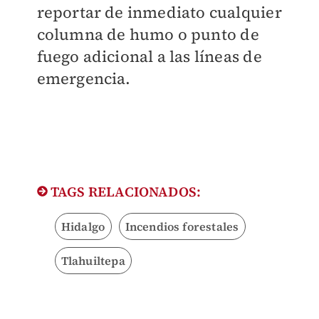
reportar de inmediato cualquier
columna de humo o punto de
fuego adicional a las líneas de
emergencia.
TAGS RELACIONADOS:
Hidalgo
Incendios forestales
Tlahuiltepa