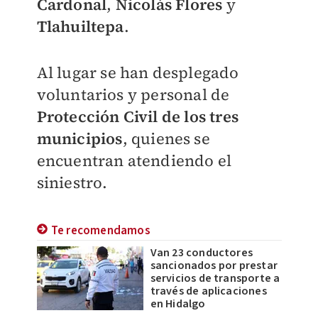
Cardonal
,
Nicolás
Flores
y
Tlahuiltepa
.
Al lugar se han desplegado
voluntarios y personal de
Protección Civil de los tres
municipios
, quienes se
encuentran atendiendo el
siniestro.
Te recomendamos
Van 23 conductores
sancionados por prestar
servicios de transporte a
través de aplicaciones
en Hidalgo