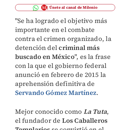
Únete al canal de Milenio
"Se ha logrado el objetivo más
importante
en el combate
contra el crimen organizado, la
detención del
criminal más
buscado en México
", es la frase
con la que el gobierno federal
anunció en febrero de 2015 la
aprehensión definitiva de
Servando Gómez Martínez
.
Mejor conocido como
La Tuta
,
el fundador de
Los Caballeros
Templarios
se convirtió en el