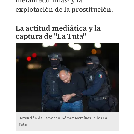
metanfetaminas- y la
explotación de la
prostitución
.
La actitud mediática y la
captura de "La Tuta"
Detención de Servando Gómez Martínes, alias La
Tuta