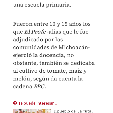
una escuela primaria.
Fueron entre 10 y 15 años los
que
El Profe
-alias que le fue
adjudicado por las
comunidades de Michoacán-
ejerció la docencia
, no
obstante, también se dedicaba
al cultivo de tomate, maíz y
melón, según da cuenta la
cadena
BBC.
Te puede interesar...
El pueblo de 'La Tuta',