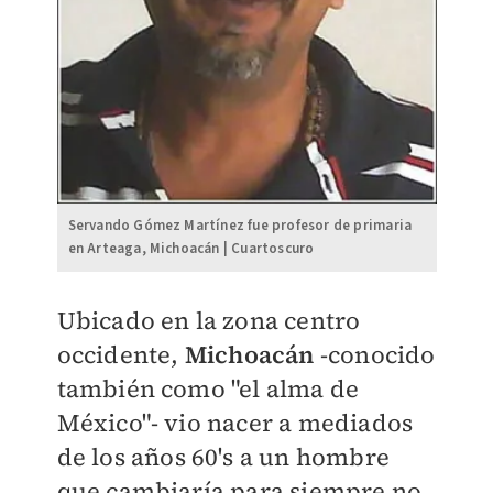
Servando Gómez Martínez fue profesor de primaria
en Arteaga, Michoacán | Cuartoscuro
Ubicado en la zona centro
occidente,
Michoacán
-conocido
también como "el alma de
México"- vio nacer a mediados
de los años 60's a un hombre
que cambiaría para siempre no