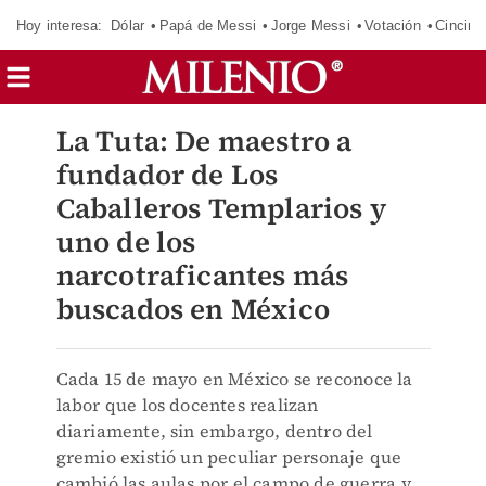
Hoy interesa:
Dólar
Papá de Messi
Jorge Messi
Votación
Cincinn
La Tuta: De maestro a
fundador de Los
Caballeros Templarios y
uno de los
narcotraficantes más
buscados en México
Cada 15 de mayo en México se reconoce la
labor que los docentes realizan
diariamente, sin embargo, dentro del
gremio existió un peculiar personaje que
cambió las aulas por el campo de guerra y