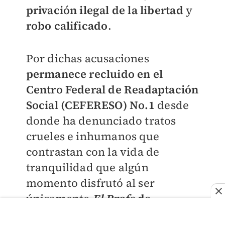
privación ilegal de la libertad
y
robo calificado
.
Por dichas acusaciones
permanece recluido en el
Centro Federal de Readaptación
Social (CEFERESO) No.1
desde
donde ha denunciado tratos
crueles e inhumanos que
contrastan con la vida de
tranquilidad que algún
momento disfrutó al ser
únicamente
El Profe
de
Michoacán
y no un líder