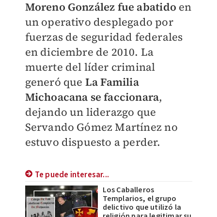
Moreno González fue abatido
en
un operativo desplegado por
fuerzas de seguridad federales
en diciembre de 2010. La
muerte del líder criminal
generó que
La Familia
Michoacana se faccionara
,
dejando un liderazgo que
Servando Gómez Martínez no
estuvo dispuesto a perder.
Te puede interesar...
Los Caballeros
Templarios, el grupo
delictivo que utilizó la
religión para legitimar su