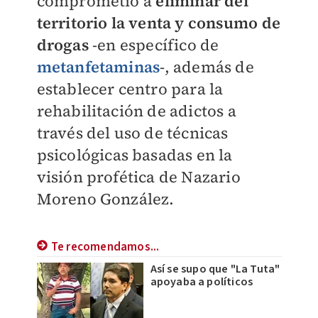
comprometió a
eliminar del
territorio la venta y consumo de
drogas
-en específico de
metanfetaminas
-, además de
establecer centro para la
rehabilitación de adictos a
través del uso de técnicas
psicológicas basadas en la
visión profética de Nazario
Moreno González.
Te recomendamos...
Así se supo que "La Tuta"
apoyaba a políticos