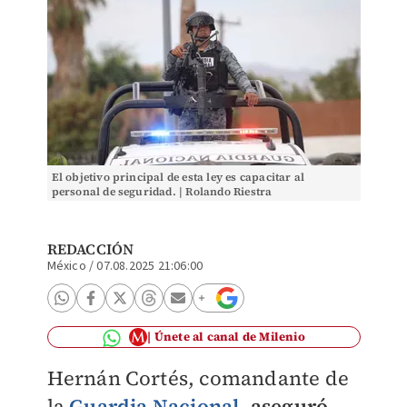
El objetivo principal de esta ley es capacitar al
personal de seguridad. | Rolando Riestra
REDACCIÓN
México
/
07.08.2025 21:06:00
Únete al canal de Milenio
Hernán Cortés, comandante de
la
Guardia Nacional
,
aseguró