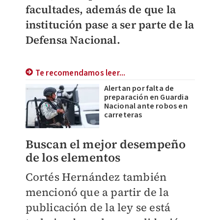
facultades, además de que la
institución pase a ser parte de la
Defensa Nacional.
Te recomendamos leer...
Alertan por falta de
preparación en Guardia
Nacional ante robos en
carreteras
Buscan el mejor desempeño
de los elementos
Cortés Hernández también
mencionó que a partir de la
publicación de la ley se está