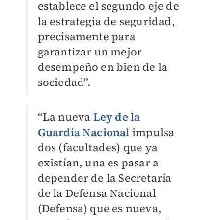
establece el segundo eje de
la estrategia de seguridad,
precisamente para
garantizar un mejor
desempeño en bien de la
sociedad”.
“La nueva
Ley de la
Guardia Nacional
impulsa
dos (facultades) que ya
existían, una es pasar a
depender de la Secretaría
de la Defensa Nacional
(Defensa) que es nueva,