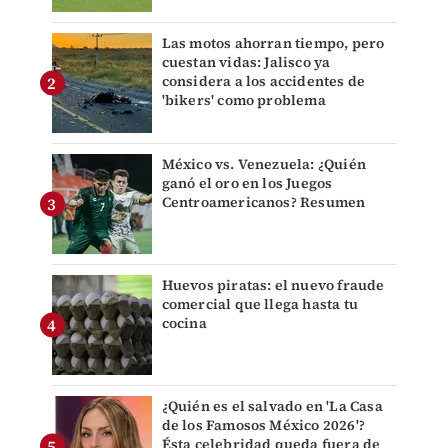
Las motos ahorran tiempo, pero
cuestan vidas: Jalisco ya
considera a los accidentes de
'bikers' como problema
México vs. Venezuela: ¿Quién
ganó el oro en los Juegos
Centroamericanos? Resumen
Huevos piratas: el nuevo fraude
comercial que llega hasta tu
cocina
¿Quién es el salvado en 'La Casa
de los Famosos México 2026'?
Ésta celebridad queda fuera de