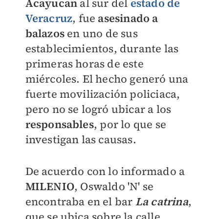
Acayucan
al sur del
estado de
Veracruz
, fue
asesinado a
balazos
en uno de sus
establecimientos, durante las
primeras horas de este
miércoles. El hecho generó una
fuerte movilización policiaca,
pero no se logró ubicar a los
responsables
, por lo que se
investigan las causas.
De acuerdo con lo informado a
MILENIO
, Oswaldo 'N' se
encontraba en el bar
La catrina
,
que se ubica sobre la calle