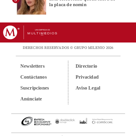
la placa de nomin
DERECHOS RESERVADOS © GRUPO MILENIO 2026
Newsletters
Directorio
Contáctanos
Privacidad
Suscripciones
Aviso Legal
Anúnciate