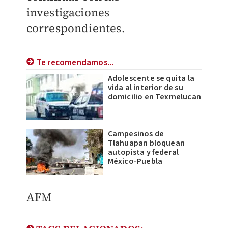
investigaciones
correspondientes.
Te recomendamos...
Adolescente se quita la
vida al interior de su
domicilio en Texmelucan
Campesinos de
Tlahuapan bloquean
autopista y federal
México-Puebla
AFM