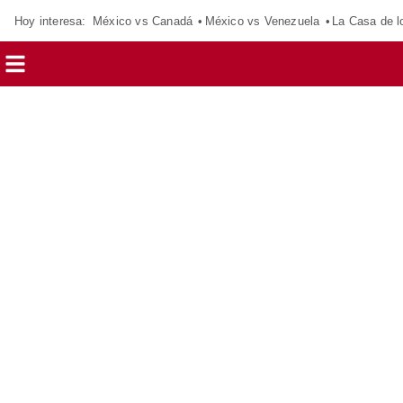
Hoy interesa:
México vs Canadá
México vs Venezuela
La Casa de 