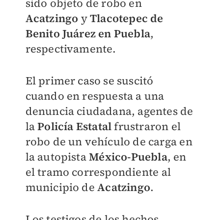
sido objeto de robo en
Acatzingo
y
Tlacotepec de
Benito Juárez en Puebla
,
respectivamente.
El primer caso se suscitó
cuando en respuesta a una
denuncia ciudadana, agentes de
la
Policía Estatal
frustraron el
robo de un vehículo de carga en
la autopista
México-Puebla
, en
el tramo correspondiente al
municipio de
Acatzingo
.
Los testigos de los hechos