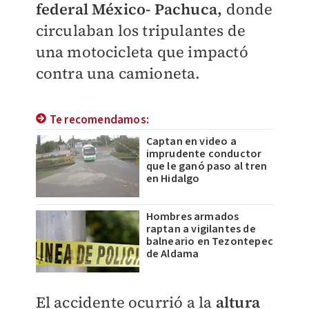
federal México- Pachuca,
donde
circulaban los tripulantes de
una motocicleta que impactó
contra una camioneta.
Te recomendamos:
Captan en video a
imprudente conductor
que le ganó paso al tren
en Hidalgo
Hombres armados
raptan a vigilantes de
balneario en Tezontepec
de Aldama
El accidente ocurrió a la
altura