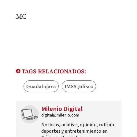
MC
TAGS RELACIONADOS:
Guadalajara
IMSS Jalisco
Milenio Digital
digital@milenio.com
Noticias, análisis, opinión, cultura,
deportes y entretenimiento en