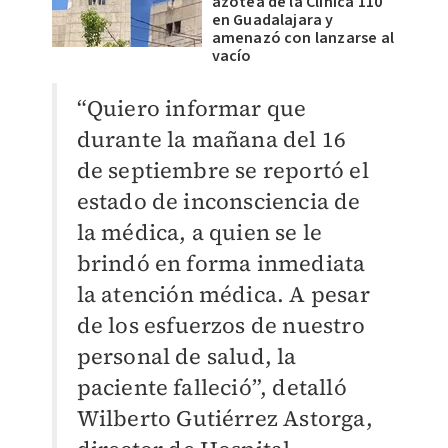
azotea de la Clinica 110
en Guadalajara y
amenazó con lanzarse al
vacío
“Quiero informar que
durante la mañana del 16
de septiembre se reportó el
estado de inconsciencia de
la médica, a quien se le
brindó en forma inmediata
la atención médica. A pesar
de los esfuerzos de nuestro
personal de salud, la
paciente falleció”, detalló
Wilberto Gutiérrez Astorga,