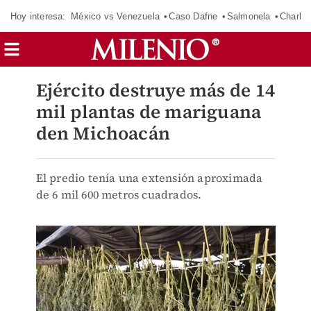
Hoy interesa:
México vs Venezuela
Caso Dafne
Salmonela
Charlot
Ejército destruye más de 14
mil plantas de mariguana
den Michoacán
El predio tenía una extensión aproximada
de 6 mil 600 metros cuadrados.