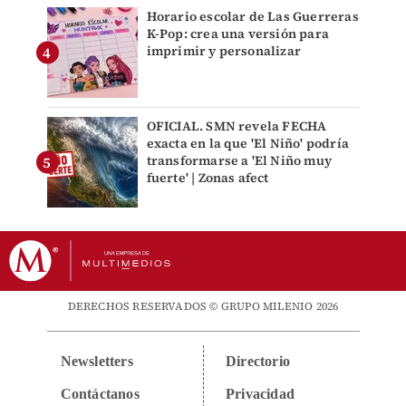
Horario escolar de Las Guerreras
K-Pop: crea una versión para
imprimir y personalizar
OFICIAL. SMN revela FECHA
exacta en la que 'El Niño' podría
transformarse a 'El Niño muy
fuerte' | Zonas afect
DERECHOS RESERVADOS © GRUPO MILENIO 2026
Newsletters
Directorio
Contáctanos
Privacidad