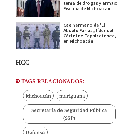
tema de drogas y armas:
Fiscalía de Michoacán
Cae hermano de 'El
Abuelo Farias', líder del
Cártel de Tepalcatepec,
en Michoacán
HCG
TAGS RELACIONADOS:
Michoacán
mariguana
Secretaría de Seguridad Pública
(SSP)
Defensa