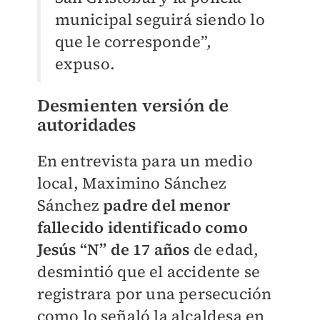
municipal seguirá siendo lo
que le corresponde”,
expuso.
Desmienten versión de
autoridades
En entrevista para un medio
local, Maximino Sánchez
Sánchez
padre del menor
fallecido identificado como
Jesús “N” de 17 años
de edad,
desmintió que el accidente se
registrara por una persecución
como lo señaló la alcaldesa en