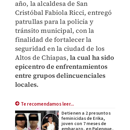
año, la alcaldesa de San
Cristóbal Fabiola Ricci, entregó
patrullas para la policía y
tránsito municipal, con la
finalidad de fortalecer la
seguridad en la ciudad de los
Altos de Chiapas,
la cual ha sido
epicentro de enfrentamientos
entre grupos delincuenciales
locales.
Te recomendamos leer...
Detienen a 2 presuntos
feminicidas de Erika,
joven con 7 meses de
embarazo, en Palenque,