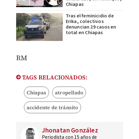
Chiapas
Tras el feminicidio de
Erika, colectivos
denuncian 29 casos en
total en Chiapas
RM
TAGS RELACIONADOS:
Chiapas
atropellado
accidente de tránsito
Jhonatan González
Periodista con 15 años de