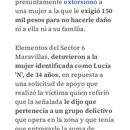
presuntamente
extorsionó
a
una mujer a la que le
exigió 150
mil pesos para no hacerle daño
ni a ella ni a su familia.
Elementos del Sector 6
Maravillas,
detuvieron a la
mujer identificada como Lucía
'N', de 34 años
, en repuesta a
una solicitud de apoyo que
realizó la víctima quien refirió
que la señalada
le dijo que
pertenecía a un grupo delictivo
que opera en la zona y que tenía
que entregarle la suma de