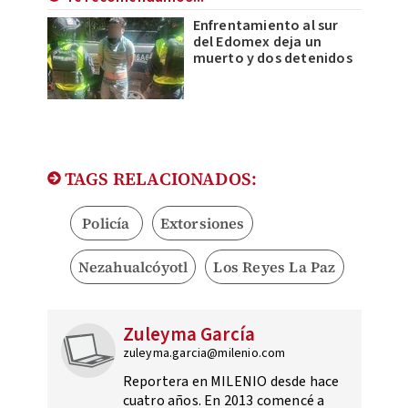
Enfrentamiento al sur
del Edomex deja un
muerto y dos detenidos
TAGS RELACIONADOS:
Policía
Extorsiones
Nezahualcóyotl
Los Reyes La Paz
Zuleyma García
zuleyma.garcia@milenio.com
Reportera en MILENIO desde hace
cuatro años. En 2013 comencé a