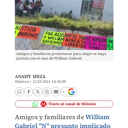
Amigos y familiares protestaron para exigir se haga
justicia con el caso de William Gabriel
ANAHY MEZA
Altamira
/
22.03.2021 16:42:09
Únete al canal de Milenio
Amigos y familiares de
William
Gabriel "N"
presunto implicado