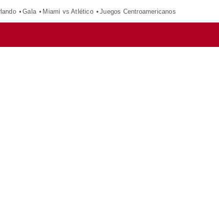
rlando
Gala
Miami vs Atlético
Juegos Centroamericanos