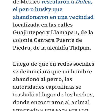
de México
rescataron a
Dolca
,
el perro husky que
abandonaron en una vecindad
localizada en las calles
Guajintepec y Llamapan, de la
colonia Cantera Fuente de
Piedra, de la alcaldía Tlalpan.
Luego de que en redes sociales
se denunciara que un hombre
abandonó al perro
, las
autoridades capitalinas se
trasladó al lugar de los hechos,
donde encontraron al animal
amarrado a una escalera con