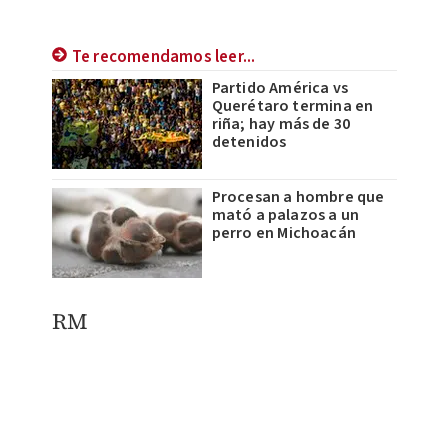
Te recomendamos leer...
Partido América vs
Querétaro termina en
riña; hay más de 30
detenidos
Procesan a hombre que
mató a palazos a un
perro en Michoacán
RM