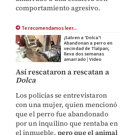
comportamiento agresivo.
Te recomendamos leer...
¡Salven a 'Dolca'!
Abandonan a perro en
vecindad de Tlalpan;
lleva dos semanas
amarrado | Video
Así rescataron a rescatan a
Dolca
Los policías se entrevistaron
con una mujer, quien mencionó
que el perro fue abandonado
por un inquilino que rentaba en
el inmueble,
pero que el animal