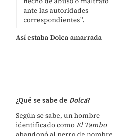
hecho de abuso o maltrato
ante las autoridades
correspondientes”.
Así estaba Dolca amarrada
¿Qué se sabe de
Dolca
?
Según se sabe, un hombre
identificado como
El Tambo
abandonó al perro de nombre