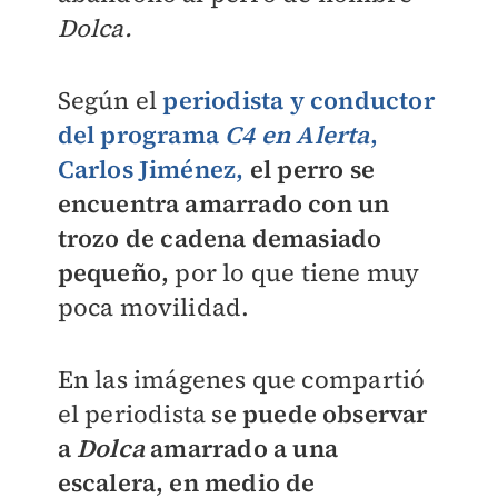
Dolca.
Según el
periodista y conductor
del programa
C4 en Alerta
,
Carlos Jiménez,
el perro se
encuentra amarrado con un
trozo de cadena demasiado
pequeño,
por lo que tiene muy
poca movilidad.
En las imágenes que compartió
el periodista s
e puede observar
a
Dolca
amarrado a una
escalera, en medio de