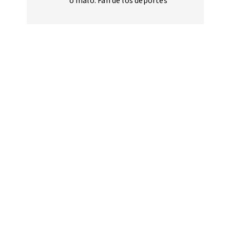
o malo. Fan de los deportes