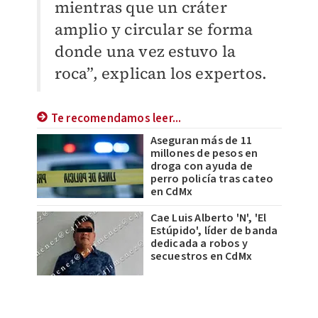
mientras que un cráter
amplio y circular se forma
donde una vez estuvo la
roca”, explican los expertos.
Te recomendamos leer...
Aseguran más de 11
millones de pesos en
droga con ayuda de
perro policía tras cateo
en CdMx
Cae Luis Alberto 'N', 'El
Estúpido', líder de banda
dedicada a robos y
secuestros en CdMx