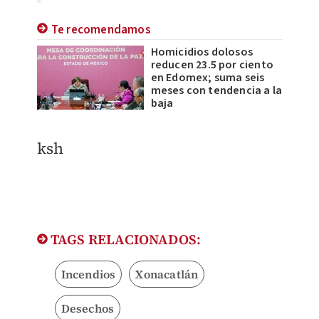
Te recomendamos
Homicidios dolosos
reducen 23.5 por ciento
en Edomex; suma seis
meses con tendencia a la
baja
ksh
TAGS RELACIONADOS:
Incendios
Xonacatlán
Desechos