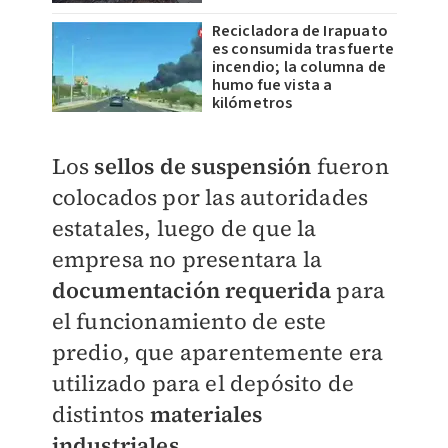
Recicladora de Irapuato
es consumida tras fuerte
incendio; la columna de
humo fue vista a
kilómetros
Los
sellos de suspensión
fueron
colocados por las autoridades
estatales, luego de que la
empresa no presentara la
documentación requerida
para
el funcionamiento de este
predio, que aparentemente era
utilizado para el depósito de
distintos
materiales
industriales
.