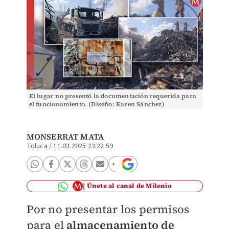
El lugar no presentó la documentación requerida para
el funcionamiento. (Diseño: Karen Sánchez)
MONSERRAT MATA
Toluca
/
11.03.2025 23:22:59
Únete al canal de Milenio
Por no presentar los permisos
para el
almacenamiento de