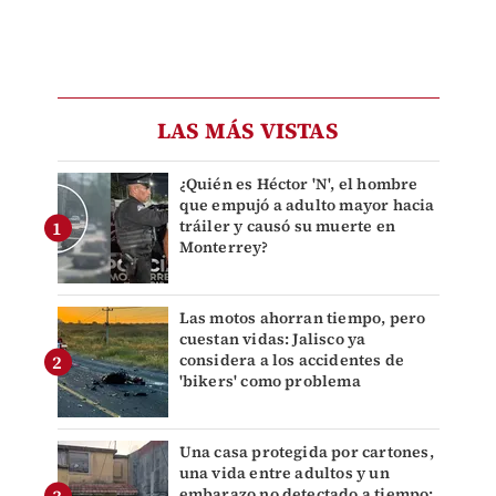
LAS MÁS VISTAS
¿Quién es Héctor 'N', el hombre
que empujó a adulto mayor hacia
tráiler y causó su muerte en
Monterrey?
Las motos ahorran tiempo, pero
cuestan vidas: Jalisco ya
considera a los accidentes de
'bikers' como problema
Una casa protegida por cartones,
una vida entre adultos y un
embarazo no detectado a tiempo: