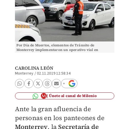
Por Día de Muertos, elementos de Tránsito de
Monterrey implementaron un operativo vial en
cementerios. (Foto: Carolina León)
CAROLINA LEÓN
Monterrey
/
02.11.2019 12:58:34
Únete al canal de Milenio
Ante la gran afluencia de
personas en los panteones de
Monterrey
, la
Secretaría de