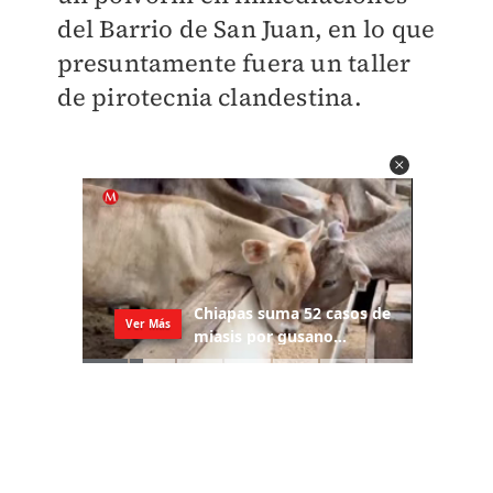
del Barrio de San Juan, en lo que
presuntamente fuera un
taller
de pirotecnia clandestina
.