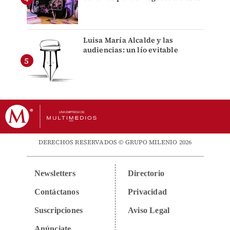
Luisa María Alcalde y las
audiencias: un lío evitable
DERECHOS RESERVADOS © GRUPO MILENIO 2026
Newsletters
Directorio
Contáctanos
Privacidad
Suscripciones
Aviso Legal
Anúnciate