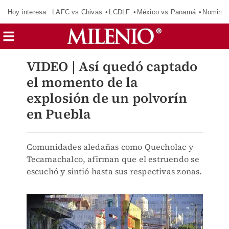
Hoy interesa:
LAFC vs Chivas
LCDLF
México vs Panamá
Nomina
VIDEO | Así quedó captado
el momento de la
explosión de un polvorín
en Puebla
Comunidades aledañas como Quecholac y
Tecamachalco, afirman que el estruendo se
escuchó y sintió hasta sus respectivas zonas.