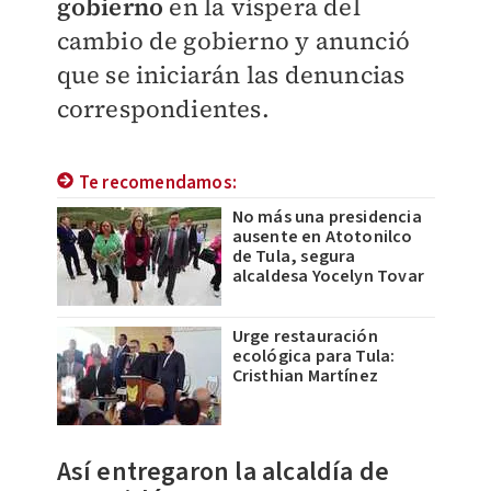
gobierno
en la víspera del
cambio de gobierno y anunció
que se iniciarán las denuncias
correspondientes.
Te recomendamos:
No más una presidencia
ausente en Atotonilco
de Tula, segura
alcaldesa Yocelyn Tovar
Urge restauración
ecológica para Tula:
Cristhian Martínez
Así entregaron la alcaldía de