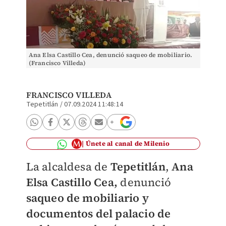
Ana Elsa Castillo Cea, denunció saqueo de mobiliario.
(Francisco Villeda)
FRANCISCO VILLEDA
Tepetitlán
/
07.09.2024 11:48:14
Únete al canal de Milenio
La alcaldesa de
Tepetitlán
,
Ana
Elsa Castillo Cea,
denunció
saqueo de mobiliario y
documentos del palacio de