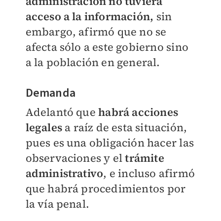
administración no tuviera
acceso a la información,
sin
embargo, afirmó que no se
afecta sólo a este gobierno sino
a la población en general.
Demanda
Adelantó que
habrá acciones
legales
a raíz de esta situación,
pues es una obligación hacer las
observaciones y el
trámite
administrativo
, e incluso afirmó
que habrá procedimientos por
la vía penal.