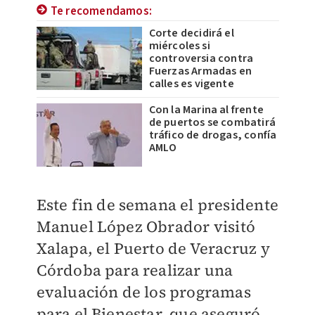
Te recomendamos:
Corte decidirá el
miércoles si
controversia contra
Fuerzas Armadas en
calles es vigente
Con la Marina al frente
de puertos se combatirá
tráfico de drogas, confía
AMLO
Este fin de semana el presidente
Manuel López Obrador visitó
Xalapa, el Puerto de Veracruz y
Córdoba para realizar una
evaluación de los programas
para el Bienestar, que aseguró,