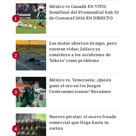
México vs Canadá EN VIVO:
Semifinal del Premundial Sub 20
de Concacaf 2026 EN DIRECTO
Las motos ahorran tiempo, pero
cuestan vidas: Jalisco ya
considera a los accidentes de
'bikers' como problema
México vs. Venezuela: ¿Quién
ganó el oro en los Juegos
Centroamericanos? Resumen
Huevos piratas: el nuevo fraude
comercial que llega hasta tu
cocina